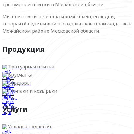
тротуарной плитки в Московской области.
Мы опытная и перспективная команда людей,
которая объединившись создала свое производство в
Можайском районе Московской области.
Продукция
Тротуарная плитка
Брусчатка
Бордюры
Колпаки и козырьки
Услуги
Укладка под ключ