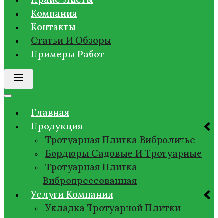
Компания
Контакты
Статьи И Обзоры
Примеры Работ
Главная
Продукция
Тротуарная Плитка Вибролитье
Бордюры Садовые И Тротуарные
Тротуарная Плитка
Вибропрессованная
Услуги Компании
Укладка Тротуарной Плитки